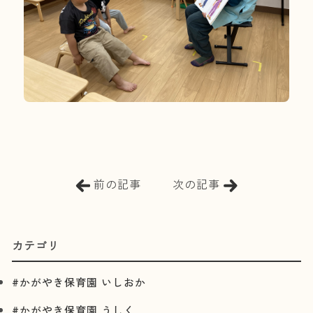
前の記事
次の記事
カテゴリ
#かがやき保育園 いしおか
#かがやき保育園 うしく