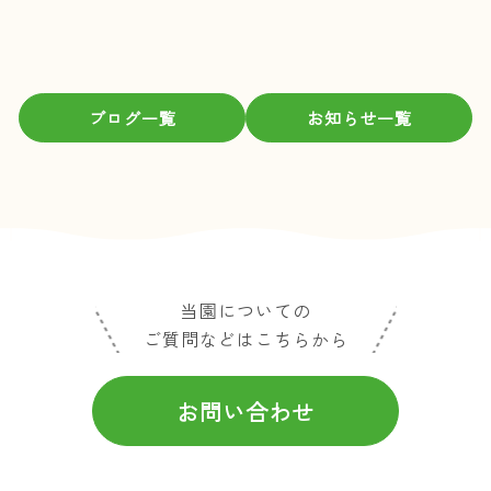
02月
09月
09月
09月
01月
08月
08月
07月
03月
07月
05月
ブログ一覧
お知らせ一覧
01月
05月
03月
02月
01月
当園についての
ご質問などはこちらから
お問い合わせ