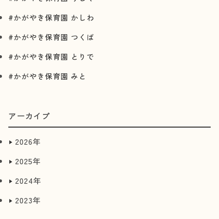
#かがやき保育園 かしわ
#かがやき保育園 つくば
#かがやき保育園 とりで
#かがやき保育園 みと
アーカイブ
2026年
06月
2025年
05月
12月
2024年
04月
11月
12月
2023年
03月
10月
10月
10月